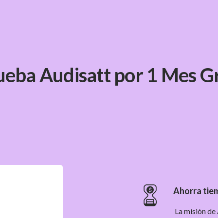
ueba Audisatt por 1 Mes Gr
Ahorra tie
La misión de