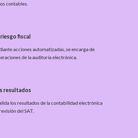
os contables.
 riesgo fiscal
iante acciones automatizadas, se encarga de
peraciones de la auditoría electrónica.
s resultados
lida los resultados de la contabilidad electrónica
revisión del SAT.