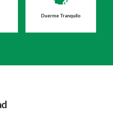
Duerme Tranquilo
ad