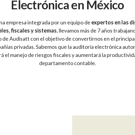
Electrónica en México
na empresa integrada por un equipo de
expertos en las di
les, fiscales y sistemas
, llevamos más de 7 años trabajand
o de Audisatt con el objetivo de convertirnos en el principal
añías privadas. Sabemos que la auditoría electrónica aut
á el manejo de riesgos fiscales y aumentará la productivid
departamento contable.