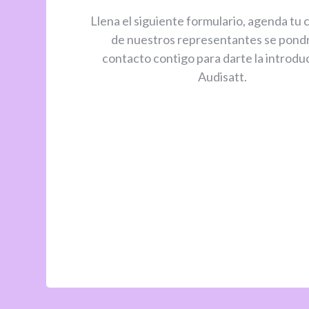
Llena el siguiente formulario, agenda tu c
de nuestros representantes se pond
contacto contigo para darte la introdu
Audisatt.