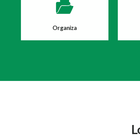
Organiza
L