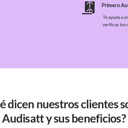
Primero Au
Te ayuda a or
verificar los
 dicen nuestros clientes 
Audisatt y sus beneficios?