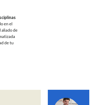
sciplinas
o en el
 aliado de
omatizada
ad de tu