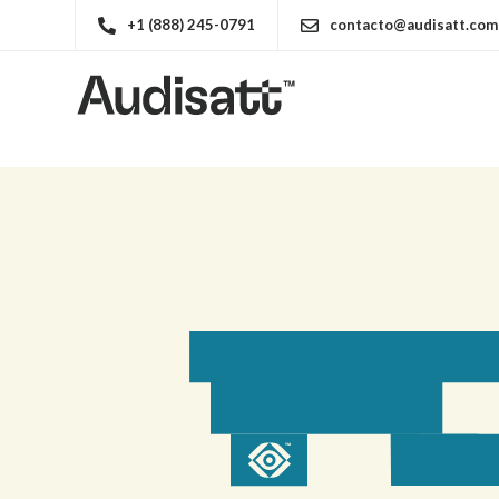
+1 (888) 245-0791
contacto@audisatt.com